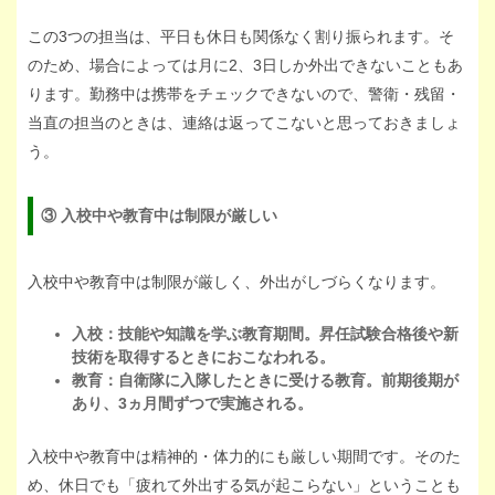
この3つの担当は、平日も休日も関係なく割り振られます。そ
のため、場合によっては月に2、3日しか外出できないこともあ
ります。勤務中は携帯をチェックできないので、警衛・残留・
当直の担当のときは、連絡は返ってこないと思っておきましょ
う。
③ 入校中や教育中は制限が厳しい
入校中や教育中は制限が厳しく、外出がしづらくなります。
入校：技能や知識を学ぶ教育期間。昇任試験合格後や新
技術を取得するときにおこなわれる。
教育：自衛隊に入隊したときに受ける教育。前期後期が
あり、3ヵ月間ずつで実施される。
入校中や教育中は精神的・体力的にも厳しい期間です。そのた
め、休日でも「疲れて外出する気が起こらない」ということも