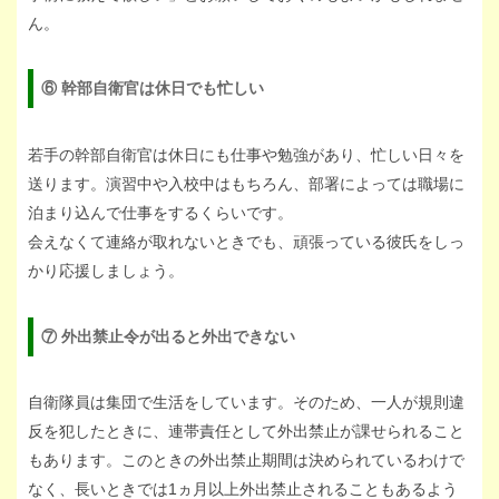
ん。
⑥ 幹部自衛官は休日でも忙しい
若手の幹部自衛官は休日にも仕事や勉強があり、忙しい日々を
送ります。演習中や入校中はもちろん、部署によっては職場に
泊まり込んで仕事をするくらいです。
会えなくて連絡が取れないときでも、頑張っている彼氏をしっ
かり応援しましょう。
⑦ 外出禁止令が出ると外出できない
自衛隊員は集団で生活をしています。そのため、一人が規則違
反を犯したときに、連帯責任として外出禁止が課せられること
もあります。このときの外出禁止期間は決められているわけで
なく、長いときでは1ヵ月以上外出禁止されることもあるよう