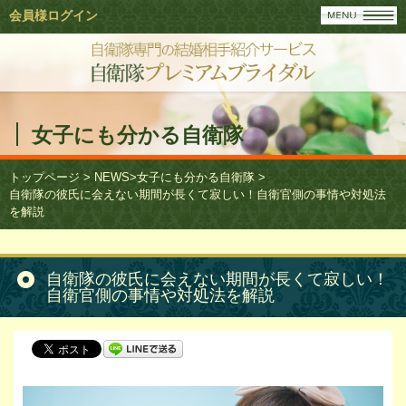
会員様ログイン
女子にも分かる自衛隊
トップページ
>
NEWS
>
女子にも分かる自衛隊
>
自衛隊の彼氏に会えない期間が長くて寂しい！自衛官側の事情や対処法
を解説
自衛隊の彼氏に会えない期間が長くて寂しい！
自衛官側の事情や対処法を解説