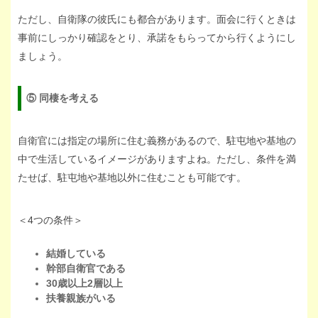
ただし、自衛隊の彼氏にも都合があります。面会に行くときは
事前にしっかり確認をとり、承諾をもらってから行くようにし
ましょう。
⑤ 同棲を考える
自衛官には指定の場所に住む義務があるので、駐屯地や基地の
中で生活しているイメージがありますよね。ただし、条件を満
たせば、駐屯地や基地以外に住むことも可能です。
＜4つの条件＞
結婚している
幹部自衛官である
30歳以上2層以上
扶養親族がいる