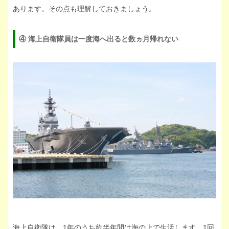
あります。その点も理解しておきましょう。
④ 海上自衛隊員は一度海へ出ると数ヵ月帰れない
海上自衛隊は、1年のうち約半年間は海の上で生活します。1回