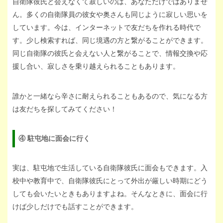
自衛隊彼氏と会えなくて寂しいのは、あなただけではありませ
ん。多くの自衛隊員の彼女や奥さんも同じように寂しい思いを
しています。今は、インターネットで友だちを作れる時代で
す。少し検索すれば、同じ境遇の方と繋がることができます。
同じ自衛隊の彼氏と会えない人と繋がることで、情報交換や応
援し合い、寂しさを乗り越えられることもあります。
誰かと一緒なら辛さに耐えられることもあるので、気になる方
は友だちを探してみてください！
④ 駐屯地に面会に行く
実は、駐屯地で生活している自衛隊彼氏に面会もできます。入
校中や教育中で、自衛隊彼氏にとって外出が厳しい時期にどう
しても会いたいときもありますよね。そんなときに、面会に行
けば少しだけでも話すことができます。