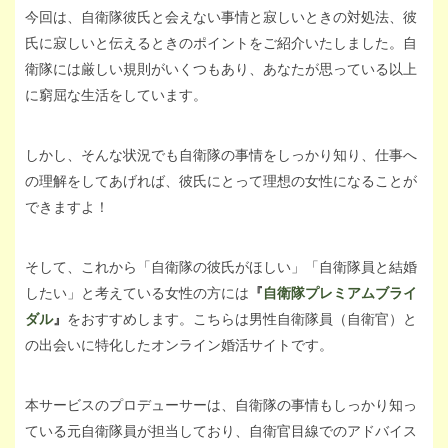
今回は、自衛隊彼氏と会えない事情と寂しいときの対処法、彼
氏に寂しいと伝えるときのポイントをご紹介いたしました。自
衛隊には厳しい規則がいくつもあり、あなたが思っている以上
に窮屈な生活をしています。
しかし、そんな状況でも自衛隊の事情をしっかり知り、仕事へ
の理解をしてあげれば、彼氏にとって理想の女性になることが
できますよ！
そして、これから「自衛隊の彼氏がほしい」「自衛隊員と結婚
したい」と考えている女性の方には
『
自衛隊プレミアムブライ
ダル
』
をおすすめします。こちらは男性自衛隊員（自衛官）と
の出会いに特化したオンライン婚活サイトです。
本サービスのプロデューサーは、自衛隊の事情もしっかり知っ
ている元自衛隊員が担当しており、自衛官目線でのアドバイス