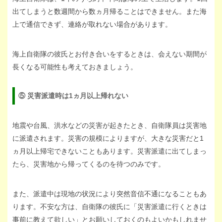
出てしまうと数週間から数ヵ月帰ることはできません。また海
上で通信できず、連絡が取れない場合があります。
海上自衛隊の彼氏とお付き合いをするときは、会えない期間が
長くなる可能性も考えておきましょう。
⑤ 災害派遣時は1ヵ月以上帰れない
地震や台風、洪水などの災害が起きたとき、自衛隊員は災害地
に派遣されます。災害の規模によりますが、大きな災害だと1
ヵ月以上帰宅できないこともあります。災害派遣に出てしまっ
たら、災害地から帰ってくるのを待つのみです。
また、派遣中は現地の状況により突然音信不通になることもあ
ります。不安な方は、自衛隊の彼氏に「災害派遣に行くときは
事前に教えて欲しい」とお願いしておくのもよいかもしれませ