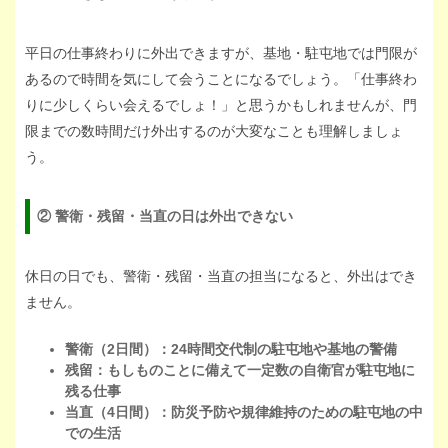
平日の仕事終わりに外出できますが、基地・駐屯地では門限が
あるので時間を気にして会うことになるでしょう。「仕事終わ
りに少しくらい会えるでしょ！」と思うかもしれませんが、門
限までの数時間だけ外出するのが大変なことも理解しましょ
う。
② 警衛・残留・当直の日は外出できない
休日の日でも、警衛・残留・当直の担当になると、外出はでき
ません。
警衛（2日間）：24時間交代制の駐屯地や基地の警備
残留：もしものことに備えて一定数の自衛官が駐屯地に
残る仕事
当直（4日間）：防災予防や規律維持のための駐屯地の中
での生活