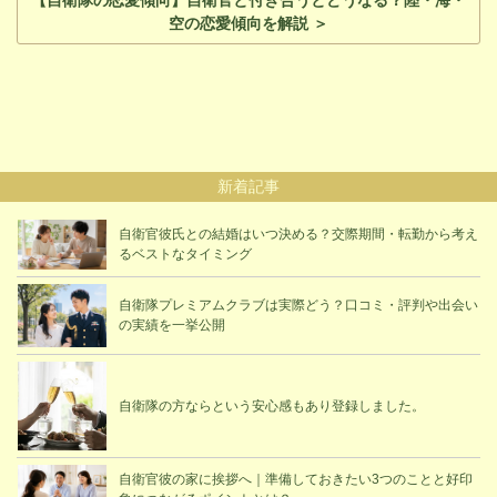
【自衛隊の恋愛傾向】自衛官と付き合うとどうなる？陸・海・
空の恋愛傾向を解説 ＞
新着記事
自衛官彼氏との結婚はいつ決める？交際期間・転勤から考え
るベストなタイミング
自衛隊プレミアムクラブは実際どう？口コミ・評判や出会い
の実績を一挙公開
自衛隊の方ならという安心感もあり登録しました。
自衛官彼の家に挨拶へ｜準備しておきたい3つのことと好印