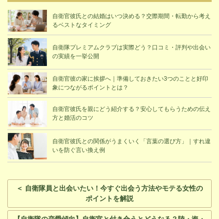
自衛官彼氏との結婚はいつ決める？交際期間・転勤から考え
るベストなタイミング
自衛隊プレミアムクラブは実際どう？口コミ・評判や出会い
の実績を一挙公開
自衛官彼の家に挨拶へ｜準備しておきたい3つのことと好印
象につながるポイントとは？
自衛官彼氏を親にどう紹介する？安心してもらうための伝え
方と婚活のコツ
自衛官彼氏との関係がうまくいく「言葉の選び方」｜すれ違
いを防ぐ言い換え例
＜ 自衛隊員と出会いたい！今すぐ出会う方法やモテる女性の
ポイントを解説