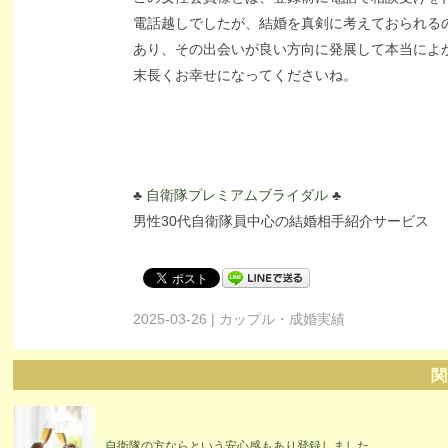
電話越しでしたが、結婚を真剣に考えておられる
あり、その出会いが良い方向に発展して本当によ
末長くお幸せになってくださいね。
♣︎
自衛隊プレミアムブライダル
♣︎
男性30代自衛隊員中心の結婚相手紹介サービス
2025-03-26 | カップル・成婚実績
関
自衛隊の方ならという安心感もあり登録しました。