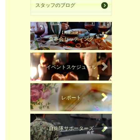
スタッフのブログ
【男性限定】
食事会セッティング
イベントスケジュール
レポート
自衛隊サポーターズ