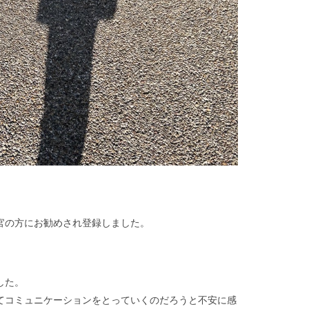
官の方にお勧めされ登録しました。
した。
てコミュニケーションをとっていくのだろうと不安に感