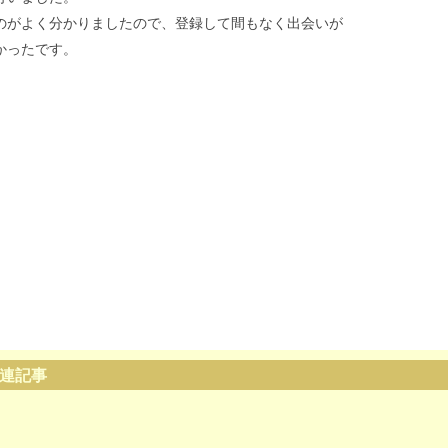
のがよく分かりましたので、登録して間もなく出会いが
かったです。
連記事