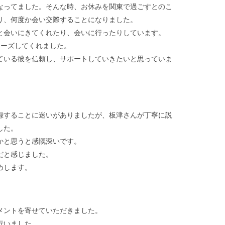
なってました。そんな時、お休みを関東で過ごすとのこ
り、何度か会い交際することになりました。
と会いにきてくれたり、会いに行ったりしています。
ポーズしてくれました。
ている彼を信頼し、サポートしていきたいと思っていま
録することに迷いがありましたが、板津さんが丁寧に説
した。
かと思うと感慨深いです。
だと感じました。
めします。
メントを寄せていただきました。
行いました。