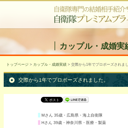
カップル・成婚実
トップページ
>
カップル・成婚実績
>
交際から1年でプロポーズされま
交際から1年でプロポーズされました。
Mさん 35歳・広島県・海上自衛隊
Hさん 39歳・神奈川県・医療・製薬