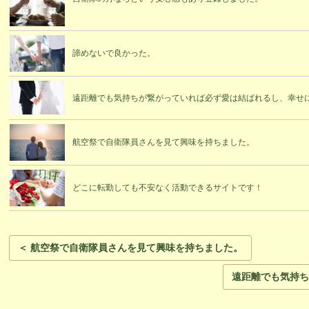
諦めないで良かった。
遠距離でも気持ちが繋がっていれば必ず愛は結ばれるし、幸せ
航空祭で自衛隊員さんを見て興味を持ちました。
どこに転勤しても不安なく活動できるサイトです！
＜ 航空祭で自衛隊員さんを見て興味を持ちました。
遠距離でも気持ち