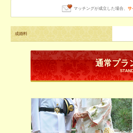
マッチングが成立した場合、
サ
成婚料
通常プラ
STAN