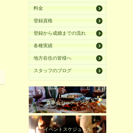
料金
登録資格
登録から成婚までの流れ
各種実績
地方在住の皆様へ
スタッフのブログ
【男性限定】
食事会セッティング
イベントスケジュール