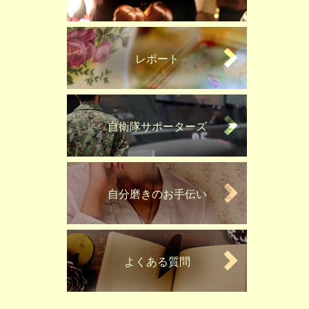
レポート
自衛隊サポーターズ
自分磨きのお手伝い
よくある質問