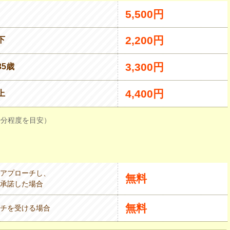
5,500円
2,200円
下
3,300円
35歳
4,400円
上
0分程度を目安）
アプローチし、
無料
承諾した場合
無料
チを受ける場合