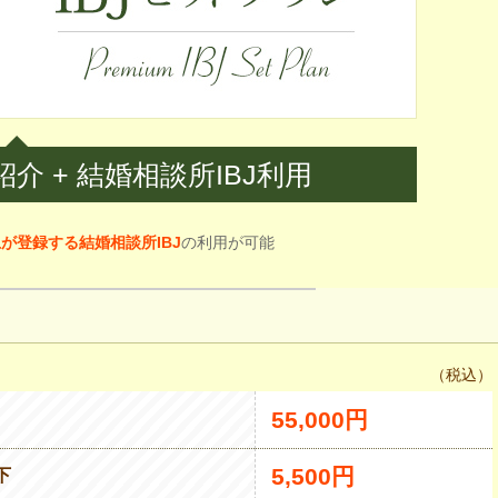
紹介
+
結婚相談所IBJ利用
が登録する結婚相談所IBJ
の利用が可能
（税込）
55,000円
5,500円
下