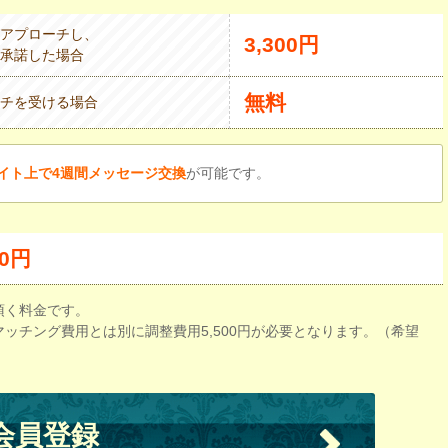
アプローチし、
3,300円
承諾した場合
無料
チを受ける場合
イト上で4週間メッセージ交換
が可能です。
00円
頂く料金です。
ッチング費用とは別に調整費用5,500円が必要となります。（希望
会員登録