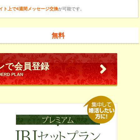
イト上で4週間メッセージ交換
が可能です。
無料
ンで会員登録
DERD PLAN