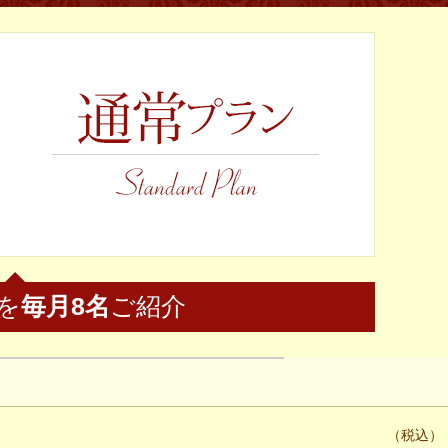
を
毎月8名
ご紹介
（税込）