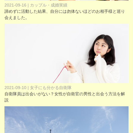
2021-09-16 | カップル・成婚実績
諦めずに活動した結果、自分には勿体ないほどのお相手様と巡り
会えました。
2021-09-10 | 女子にも分かる自衛隊
自衛隊員は出会いがない？女性が自衛官の男性と出会う方法を解
説