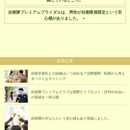
自衛隊プレミアムブライダルは、男性が自衛隊員限定という安
心感がありました。 ＞
新着記事
自衛官彼氏との結婚はいつ決める？交際期間・転勤から考え
るベストなタイミング
自衛隊プレミアムクラブは実際どう？口コミ・評判や出会い
の実績を一挙公開
自衛隊の方ならという安心感もあり登録しました。