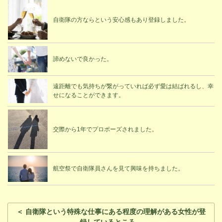
自衛隊の方ならという安心感もあり登録しました。
諦めないで良かった。
遠距離でも気持ちが繋がっていれば必ず愛は結ばれるし、幸
せになることができます。
交際から1年でプロポーズされました。
航空祭で自衛隊員さんを見て興味を持ちました。
＜ 自衛隊という特殊な仕事にある程度の理解がある女性が登
録しているところ。