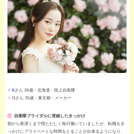
♂ K
さん 36歳・北海道・陸上自衛隊
♀
Oさん 35歳・東京都・メーカー
自衛隊ブライダルに登録したきっかけ
朝から夜遅くまで慌ただしく毎日働いていましたが、転職をき
っかけにプライベートな時間をとることが出来るようになり、