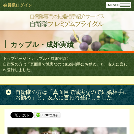
会員様ログイン
カップル・成婚実績
トップページ
>
カップル・成婚実績
>
自衛隊の方は「真面目で誠実なので結婚相手にお勧め」と、友人に言わ
れ登録しました。
自衛隊の方は「真面目で誠実なので結婚相手に
お勧め」と、友人に言われ登録しました。