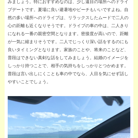
みましょう。特におすすめなのは、少し遠目の場所へのドライ
ブデートです。夏場に良い避暑地やビーチもいいですよね。自
然の多い場所へのドライブは、リラックスしたムードで二人の
心の距離も近くなりそうです。ドライブの車の中は、二人きり
になれる一番の親密空間となります。密接度が高いので、距離
が一気に縮まりそうです。二人でじっくり深い話をするのにも
良いタイミングとなります。家族のことや、将来のことなど、
普段はできない真剣な話をしてみましょう。結婚のイメージを
しっかり持つことで、相手の気持ちをしっかりとつかめます。
普段は言い出しにくことも車の中でなら、人目を気にせず話し
やすいことでしょう。