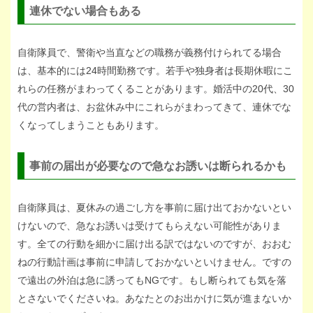
連休でない場合もある
自衛隊員で、警衛や当直などの職務が義務付けられてる場合
は、基本的には24時間勤務です。若手や独身者は長期休暇にこ
れらの任務がまわってくることがあります。婚活中の20代、30
代の営内者は、お盆休み中にこれらがまわってきて、連休でな
くなってしまうこともあります。
事前の届出が必要なので急なお誘いは断られるかも
自衛隊員は、夏休みの過ごし方を事前に届け出ておかないとい
けないので、急なお誘いは受けてもらえない可能性がありま
す。全ての行動を細かに届け出る訳ではないのですが、おおむ
ねの行動計画は事前に申請しておかないといけません。ですの
で遠出の外泊は急に誘ってもNGです。もし断られても気を落
とさないでくださいね。あなたとのお出かけに気が進まないか