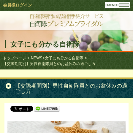
会員様ログイン
女子にも分かる自衛隊
トップページ
>
NEWS
>
女子にも分かる自衛隊
>
【交際期間別】男性自衛隊員とのお盆休みの過ごし方
【交際期間別】男性自衛隊員とのお盆休みの過
ごし方