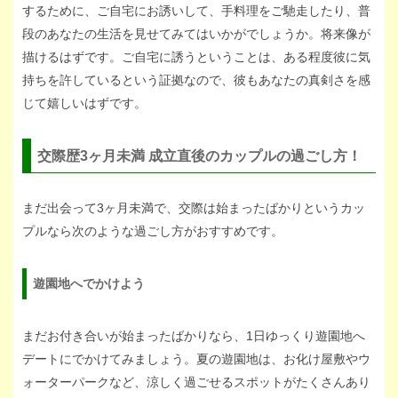
するために、ご自宅にお誘いして、手料理をご馳走したり、普
段のあなたの生活を見せてみてはいかがでしょうか。将来像が
描けるはずです。ご自宅に誘うということは、ある程度彼に気
持ちを許しているという証拠なので、彼もあなたの真剣さを感
じて嬉しいはずです。
交際歴3ヶ月未満 成立直後のカップルの過ごし方！
まだ出会って3ヶ月未満で、交際は始まったばかりというカッ
プルなら次のような過ごし方がおすすめです。
遊園地へでかけよう
まだお付き合いが始まったばかりなら、1日ゆっくり遊園地へ
デートにでかけてみましょう。夏の遊園地は、お化け屋敷やウ
ォーターパークなど、涼しく過ごせるスポットがたくさんあり