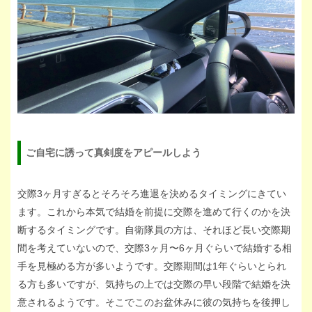
ご自宅に誘って真剣度をアピールしよう
交際3ヶ月すぎるとそろそろ進退を決めるタイミングにきてい
ます。これから本気で結婚を前提に交際を進めて行くのかを決
断するタイミングです。自衛隊員の方は、それほど長い交際期
間を考えていないので、交際3ヶ月〜6ヶ月ぐらいで結婚する相
手を見極める方が多いようです。交際期間は1年ぐらいとられ
る方も多いですが、気持ちの上では交際の早い段階で結婚を決
意されるようです。そこでこのお盆休みに彼の気持ちを後押し