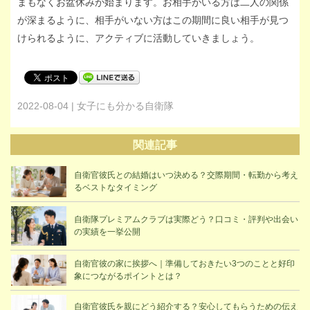
まもなくお盆休みが始まります。お相手がいる方は二人の関係
が深まるように、相手がいない方はこの期間に良い相手が見つ
けられるように、アクティブに活動していきましょう。
2022-08-04 | 女子にも分かる自衛隊
関連記事
自衛官彼氏との結婚はいつ決める？交際期間・転勤から考え
るベストなタイミング
自衛隊プレミアムクラブは実際どう？口コミ・評判や出会い
の実績を一挙公開
自衛官彼の家に挨拶へ｜準備しておきたい3つのことと好印
象につながるポイントとは？
自衛官彼氏を親にどう紹介する？安心してもらうための伝え