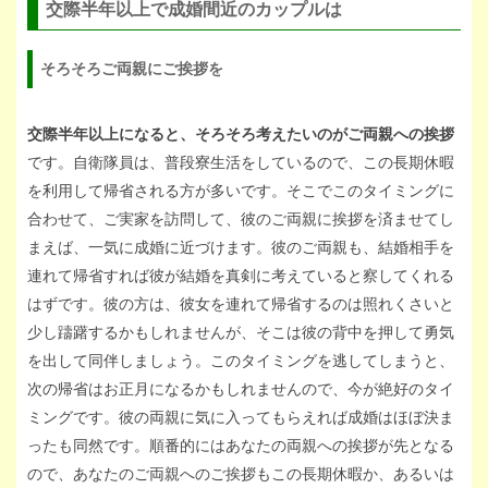
交際半年以上で成婚間近のカップルは
そろそろご両親にご挨拶を
交際半年以上になると、そろそろ考えたいのがご両親への挨拶
です。自衛隊員は、普段寮生活をしているので、この長期休暇
を利用して帰省される方が多いです。そこでこのタイミングに
合わせて、ご実家を訪問して、彼のご両親に挨拶を済ませてし
まえば、一気に成婚に近づけます。彼のご両親も、結婚相手を
連れて帰省すれば彼が結婚を真剣に考えていると察してくれる
はずです。彼の方は、彼女を連れて帰省するのは照れくさいと
少し躊躇するかもしれませんが、そこは彼の背中を押して勇気
を出して同伴しましょう。このタイミングを逃してしまうと、
次の帰省はお正月になるかもしれませんので、今が絶好のタイ
ミングです。彼の両親に気に入ってもらえれば成婚はほぼ決ま
ったも同然です。順番的にはあなたの両親への挨拶が先となる
ので、あなたのご両親へのご挨拶もこの長期休暇か、あるいは