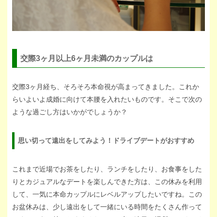
交際3ヶ月以上6ヶ月未満のカップルは
交際3ヶ月経ち、そろそろ本命視が高まってきました。これか
らいよいよ成婚に向けて本腰を入れたいものです。そこで次の
ような過ごし方はいかがでしょうか？
思い切って遠出をしてみよう！ドライブデートがおすすめ
これまで近場でお茶をしたり、ランチをしたり、お食事をした
りとカジュアルなデートを楽しんできた方は、この休みを利用
して、一気に本命カップルにレベルアップしたいですね。この
お盆休みは、少し遠出をして一緒にいる時間をたくさん作って