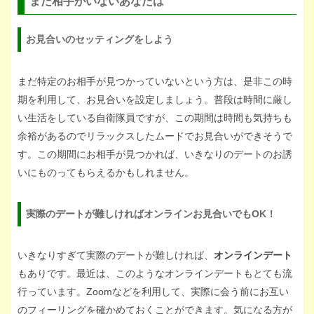
まだ相手がいないあなたは
お見合いのセッティングをしよう
まだ特定のお相手が見つかっていないという方は、是非この時
期を利用して、お見合いを設定しましょう。普段は時間に厳し
い生活をしている自衛隊員ですが、この期間は時間も気持ちも
余裕があるのでリラックスしたムードでお見合いができそうで
す。この期間にお相手が見つかれば、いきなりのデートのお誘
いにものってもらえるかもしれません。
実際のデートが難しければオンラインお見合いでもOK！
いきなりすぎて実際のデートが難しければ、
オンラインデート
もありです。最近は、このようなオンラインデートもとても流
行っています。Zoomなどを利用して、実際に会う前にお互い
のフィーリングを確かめておくことができます。気になる方が