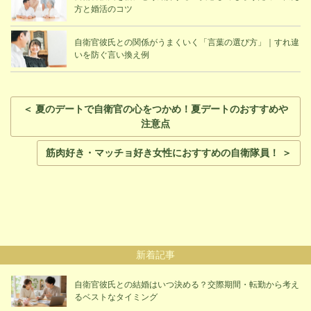
方と婚活のコツ
自衛官彼氏との関係がうまくいく「言葉の選び方」｜すれ違
いを防ぐ言い換え例
＜ 夏のデートで自衛官の心をつかめ！夏デートのおすすめや
注意点
筋肉好き・マッチョ好き女性におすすめの自衛隊員！ ＞
新着記事
自衛官彼氏との結婚はいつ決める？交際期間・転勤から考え
るベストなタイミング