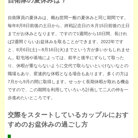
自衛隊の夏休みは？
自衛隊員の夏休みは、概ね世間一般の夏休みと同じ期間です。
毎年8月8日前後の土日から、終戦記念日の８月15日前後の土日
までがお休みとなります。ですので1週間から10日間、長けれ
ば2週間ぐらいお盆休みを取ることができます。2022年です
と、8月6日(土)～8月16日(火)までという方が多いかもしれませ
ん。駐屯地や基地によっては、前半と後半にずらして取った
り、休暇が重ならないように交代で取らないといけないなとの
職場もあり、変速的な休暇となる場合もあります。多くの方は
7月から9月の間に取得します。せっかく長期休暇が取れる機会
ですので、この期間を利用していろいろ計画して二人の仲を一
歩進めたいところです。
交際をスタートしているカップルにおす
すめのお盆休みの過ごし方