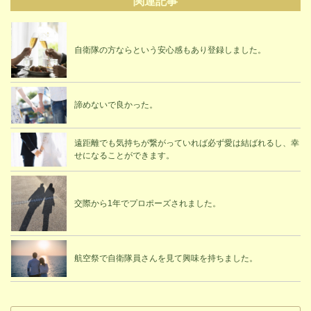
関連記事
自衛隊の方ならという安心感もあり登録しました。
諦めないで良かった。
遠距離でも気持ちが繋がっていれば必ず愛は結ばれるし、幸
せになることができます。
交際から1年でプロポーズされました。
航空祭で自衛隊員さんを見て興味を持ちました。