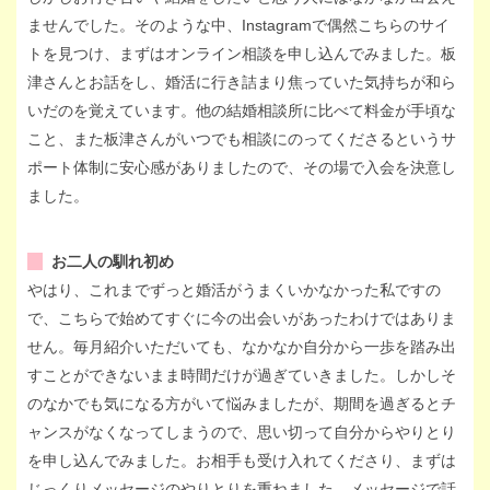
ませんでした。そのような中、Instagramで偶然こちらのサイ
トを見つけ、まずはオンライン相談を申し込んでみました。板
津さんとお話をし、婚活に行き詰まり焦っていた気持ちが和ら
いだのを覚えています。他の結婚相談所に比べて料金が手頃な
こと、また板津さんがいつでも相談にのってくださるというサ
ポート体制に安心感がありましたので、その場で入会を決意し
ました。
お二人の馴れ初め
やはり、これまでずっと婚活がうまくいかなかった私ですの
で、こちらで始めてすぐに今の出会いがあったわけではありま
せん。毎月紹介いただいても、なかなか自分から一歩を踏み出
すことができないまま時間だけが過ぎていきました。しかしそ
のなかでも気になる方がいて悩みましたが、期間を過ぎるとチ
ャンスがなくなってしまうので、思い切って自分からやりとり
を申し込んでみました。お相手も受け入れてくださり、まずは
じっくりメッセージのやりとりを重ねました。メッセージで話