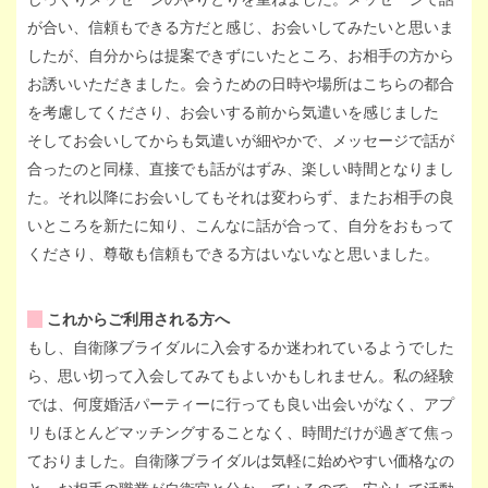
が合い、信頼もできる方だと感じ、お会いしてみたいと思いま
したが、自分からは提案できずにいたところ、お相手の方から
お誘いいただきました。会うための日時や場所はこちらの都合
を考慮してくださり、お会いする前から気遣いを感じました
そしてお会いしてからも気遣いが細やかで、メッセージで話が
合ったのと同様、直接でも話がはずみ、楽しい時間となりまし
た。それ以降にお会いしてもそれは変わらず、またお相手の良
いところを新たに知り、こんなに話が合って、自分をおもって
くださり、尊敬も信頼もできる方はいないなと思いました。
これからご利用される方へ
もし、自衛隊ブライダルに入会するか迷われているようでした
ら、思い切って入会してみてもよいかもしれません。私の経験
では、何度婚活パーティーに行っても良い出会いがなく、アプ
リもほとんどマッチングすることなく、時間だけが過ぎて焦っ
ておりました。自衛隊ブライダルは気軽に始めやすい価格なの