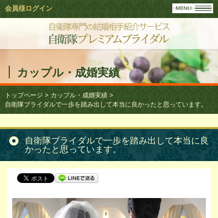
会員様ログイン
カップル・成婚実績
トップページ
>
カップル・成婚実績
>
自衛隊ブライダルで一歩を踏み出して本当に良かったと思っています。
自衛隊ブライダルで一歩を踏み出して本当に良
かったと思っています。