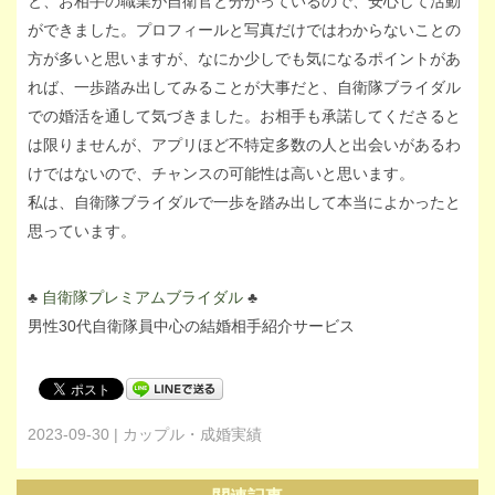
と、お相手の職業が自衛官と分かっているので、安心して活動
ができました。プロフィールと写真だけではわからないことの
方が多いと思いますが、なにか少しでも気になるポイントがあ
れば、一歩踏み出してみることが大事だと、自衛隊ブライダル
での婚活を通して気づきました。お相手も承諾してくださると
は限りませんが、アプリほど不特定多数の人と出会いがあるわ
けではないので、チャンスの可能性は高いと思います。
私は、自衛隊ブライダルで一歩を踏み出して本当によかったと
思っています。
♣︎
自衛隊プレミアムブライダル
♣︎
男性30代自衛隊員中心の結婚相手紹介サービス
2023-09-30 | カップル・成婚実績