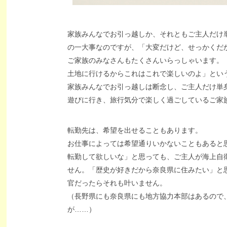
家族みんなでお引っ越しか、それともご主人だけ
の一大事なのですが、「大変だけど、せっかくだ
ご家族のみなさんもたくさんいらっしゃいます。
土地に行けるからこれはこれで楽しいのよ」とい
家族みんなでお引っ越しは断念し、ご主人だけ単
遊びに行き、旅行気分で楽しく過ごしているご家
転勤先は、希望を出せることもあります。
お仕事によっては希望通りいかないこともあると
転勤して欲しいな」と思っても、ご主人が海上自
せん。「歴史が好きだから奈良県に住みたい」と
官だったらそれも叶いません。
（長野県にも奈良県にも地方協力本部はあるので
が……）