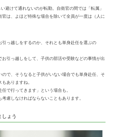
らい避けて通れないのが転勤。自衛官の間では「転属」
衛官は、よほど特殊な場合を除いて全員が一度は（人に
お引っ越しをするのか、それとも単身赴任を選ぶの
でお引っ越しをして、子供の部活や受験などの事情が出
いので、そうなると子供がいない場合でも単身赴任、そ
スもありますね。
赴任で行ってきます」という場合も。
も考慮しなければならないこともあります。
ましょう