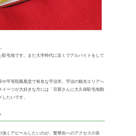
地
。
た駐屯地です。また大学時代に近くでアルバイトをして
茶や平等院鳳凰堂で有名な宇治市。宇治の観光エリアへ
スイーツが大好きな方には「旦那さんに大久保駐屯地勤
メしたいです。
？
力強くアピールしたいのが、繁華街へのアクセスの良