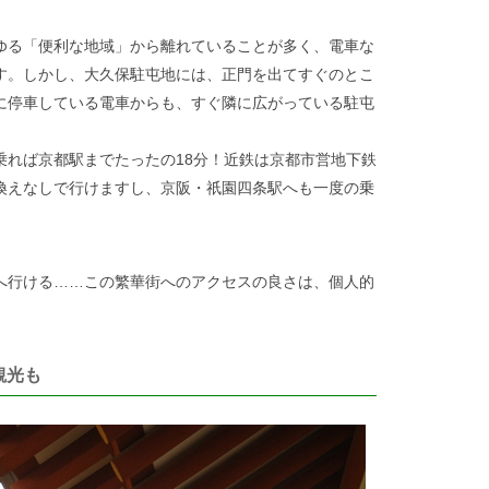
ゆる「便利な地域」から離れていることが多く、電車な
す。しかし、大久保駐屯地には、正門を出てすぐのとこ
に停車している電車からも、すぐ隣に広がっている駐屯
乗れば京都駅までたったの18分！近鉄は京都市営地下鉄
換えなしで行けますし、京阪・祇園四条駅へも一度の乗
へ行ける……この繁華街へのアクセスの良さは、個人的
観光も