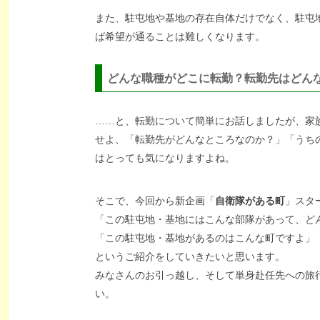
また、駐屯地や基地の存在自体だけでなく、駐屯
ば希望が通ることは難しくなります。
どんな職種がどこに転勤？転勤先はどん
……と、転勤について簡単にお話しましたが、家
せよ、「転勤先がどんなところなのか？」「うち
はとっても気になりますよね。
そこで、今回から新企画「
自衛隊がある町
」スタ
「この駐屯地・基地にはこんな部隊があって、ど
「この駐屯地・基地があるのはこんな町ですよ」
というご紹介をしていきたいと思います。
みなさんのお引っ越し、そして単身赴任先への旅
い。