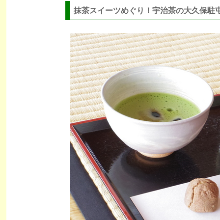
抹茶スイーツめぐり！宇治茶の大久保駐