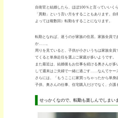
自衛官と結婚したら、ほぼ100％と言っていいく
「異動」という言い方をすることもあります。自
よっては複数回）転勤をすることになります。
転勤となれば、迷うのが家族の住居。家族全員で
か……。
周りを見ていると、子供が小さいうちは家族全員
てくると単身赴任を選ぶご家庭が多いようです。
また最近は、結婚後もお仕事を続ける奥さんが多
して週末はご夫婦で一緒に過ごす……なんてケー
さらには、「もうここに家買っちゃったから単身
子供、奥さんの仕事、住宅購入だけでなく、介護
せっかくなので、転勤も楽しんでしまい