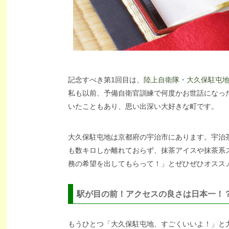
記念すべき第1回目は、
陸上自衛隊・大久保駐屯
私も以前、予備自衛官訓練で何度かお世話になっ
いたこともあり、思い出深い大好きな町です。
大久保駐屯地は京都府の宇治市にあります。宇治
も数キロしか離れておらず、抹茶アイスや抹茶系
務の希望を出してもらって！」とぜひぜひオスス
駅が目の前！アクセスの良さは日本一！
もうひとつ「大久保駐屯地、すごくいいよ！」と