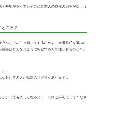
地・基地があってもそこにご主人の職種の部隊がなけれ
なところ？
族みんなでお引っ越しをするにせよ、単身赴任を選ぶに
の旦那はどんなところに転勤する可能性があるのか？」
ート！
んなお仕事の人が転勤の可能性がありますよ」
行が少しでも楽しくなるよう、ぜひご参考にしてくださ