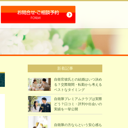
新着記事
自衛官彼氏との結婚はいつ決め
る？交際期間・転勤から考える
ベストなタイミング
自衛隊プレミアムクラブは実際
どう？口コミ・評判や出会いの
実績を一挙公開
自衛隊の方ならという安心感も