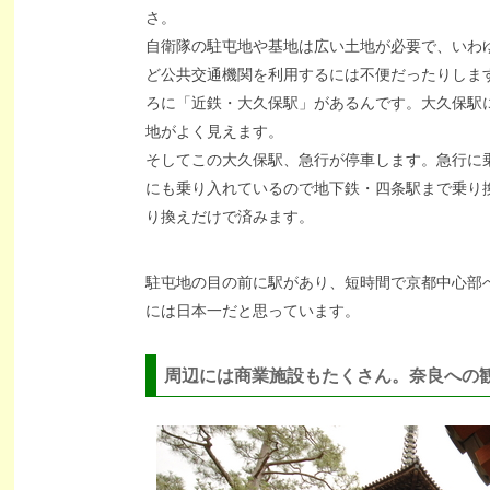
さ。
自衛隊の駐屯地や基地は広い土地が必要で、いわ
ど公共交通機関を利用するには不便だったりしま
ろに「近鉄・大久保駅」があるんです。大久保駅
地がよく見えます。
そしてこの大久保駅、急行が停車します。急行に
にも乗り入れているので地下鉄・四条駅まで乗り
り換えだけで済みます。
駐屯地の目の前に駅があり、短時間で京都中心部
には日本一だと思っています。
周辺には商業施設もたくさん。奈良への