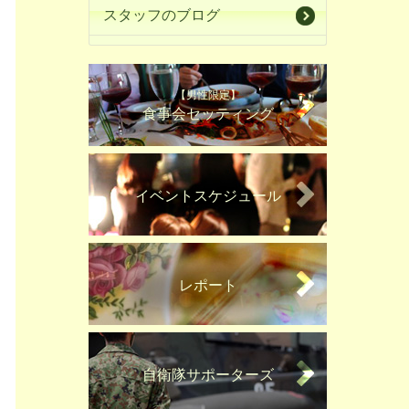
スタッフのブログ
【男性限定】
食事会セッティング
イベントスケジュール
レポート
自衛隊サポーターズ