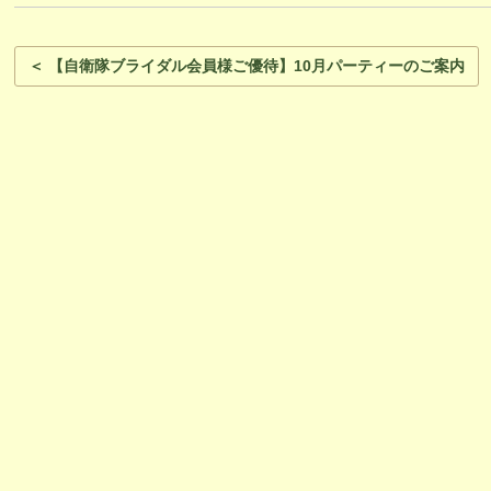
＜ 【自衛隊ブライダル会員様ご優待】10月パーティーのご案内