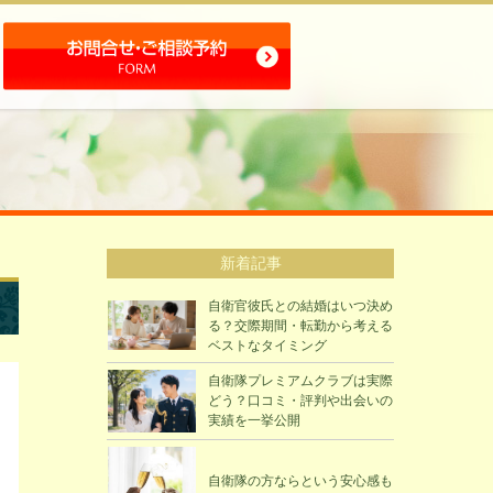
新着記事
自衛官彼氏との結婚はいつ決め
る？交際期間・転勤から考える
ベストなタイミング
自衛隊プレミアムクラブは実際
どう？口コミ・評判や出会いの
実績を一挙公開
自衛隊の方ならという安心感も