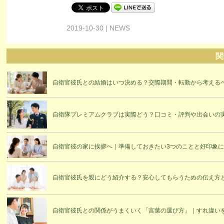
2019-10-30 | NEWS
関
自衛官彼氏との結婚はいつ決める？交際期間・転勤から考える
自衛隊プレミアムクラブは実際どう？口コミ・評判や出会いの
自衛官彼の家に挨拶へ｜準備しておきたい3つのことと好印象
自衛官彼氏を親にどう紹介する？安心してもらうための伝え方
自衛官彼氏との関係がうまくいく「言葉の選び方」｜すれ違い