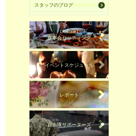
スタッフのブログ
【男性限定】
食事会セッティング
イベントスケジュール
レポート
自衛隊サポーターズ