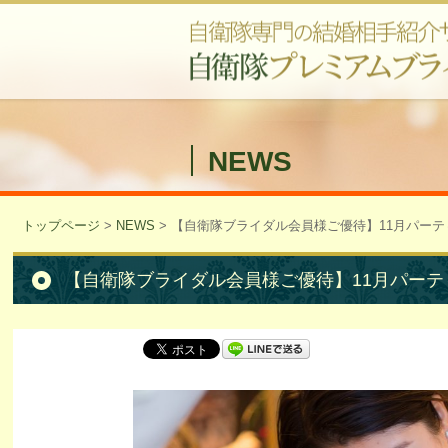
NEWS
トップページ
>
NEWS
>
【自衛隊ブライダル会員様ご優待】11月パー
【自衛隊ブライダル会員様ご優待】11月パーテ