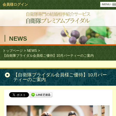
会員様ログイン
NEWS
トップページ
>
NEWS
>
【自衛隊ブライダル会員様ご優待】10月パーティーのご案内
【自衛隊ブライダル会員様ご優待】10月パー
ティーのご案内