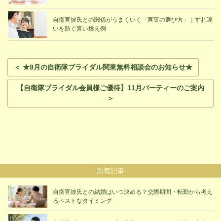
自衛官彼氏との関係がうまくいく「言葉の選び方」｜すれ違
いを防ぐ言い換え例
＜ ★9月の自衛隊ブライダル関東無料相談会のお知らせ★
【自衛隊ブライダル会員様ご優待】11月パーティーのご案内
＞
新着記事
自衛官彼氏との結婚はいつ決める？交際期間・転勤から考え
るベストなタイミング