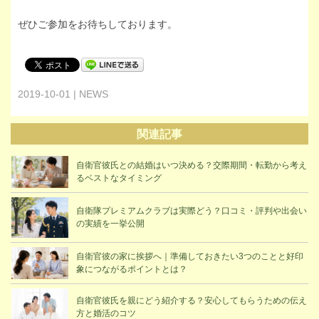
ぜひご参加をお待ちしております。
2019-10-01 | NEWS
関連記事
自衛官彼氏との結婚はいつ決める？交際期間・転勤から考え
るベストなタイミング
自衛隊プレミアムクラブは実際どう？口コミ・評判や出会い
の実績を一挙公開
自衛官彼の家に挨拶へ｜準備しておきたい3つのことと好印
象につながるポイントとは？
自衛官彼氏を親にどう紹介する？安心してもらうための伝え
方と婚活のコツ