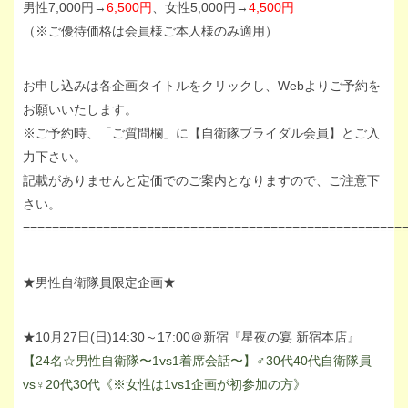
男性7,000円→
6,500円
、女性5,000円→
4,500円
（※ご優待価格は会員様ご本人様のみ適用）
お申し込みは各企画タイトルをクリックし、Webよりご予約を
お願いいたします。
※ご予約時、「ご質問欄」に【自衛隊ブライダル会員】とご入
力下さい。
記載がありませんと定価でのご案内となりますので、ご注意下
さい。
====================================================
★男性自衛隊員限定企画★
★10月27日(日)14:30～17:00＠新宿『星夜の宴 新宿本店』
【24名☆男性自衛隊〜1vs1着席会話〜】♂30代40代自衛隊員
vs♀20代30代《※女性は1vs1企画が初参加の方》