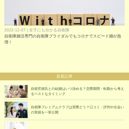
2022-12-07 | 女子にも分かる自衛隊
自衛隊婚活専門の自衛隊ブライダルでもコロナでスピード婚が急
増！
新着記事
自衛官彼氏との結婚はいつ決める？交際期間・転勤から考え
るベストなタイミング
自衛隊プレミアムクラブは実際どう？口コミ・評判や出会い
の実績を一挙公開