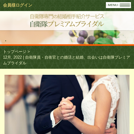
会員様ログイン
トップページ
>
12月, 2022 | 自衛隊員・自衛官との婚活と結婚、出会いは自衛隊プレミア
ムブライダル