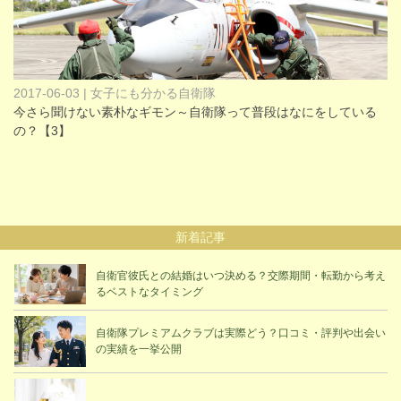
2017-06-03 | 女子にも分かる自衛隊
今さら聞けない素朴なギモン～自衛隊って普段はなにをしている
の？【3】
新着記事
自衛官彼氏との結婚はいつ決める？交際期間・転勤から考え
るベストなタイミング
自衛隊プレミアムクラブは実際どう？口コミ・評判や出会い
の実績を一挙公開