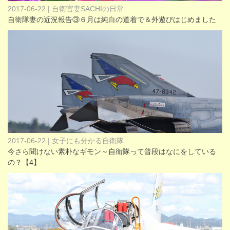
2017-06-22 | 自衛官妻SACHIの日常
自衛隊妻の近況報告③６月は純白の道着で＆外遊びはじめました
2017-06-22 | 女子にも分かる自衛隊
今さら聞けない素朴なギモン～自衛隊って普段はなにをしている
の？【4】