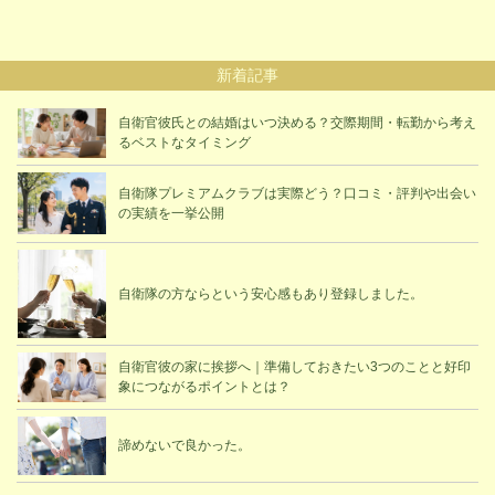
新着記事
自衛官彼氏との結婚はいつ決める？交際期間・転勤から考え
るベストなタイミング
自衛隊プレミアムクラブは実際どう？口コミ・評判や出会い
の実績を一挙公開
自衛隊の方ならという安心感もあり登録しました。
自衛官彼の家に挨拶へ｜準備しておきたい3つのことと好印
象につながるポイントとは？
諦めないで良かった。