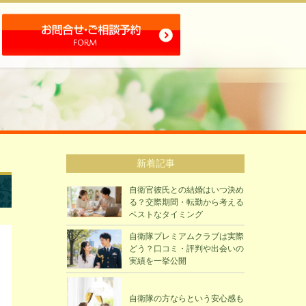
新着記事
自衛官彼氏との結婚はいつ決め
る？交際期間・転勤から考える
ベストなタイミング
自衛隊プレミアムクラブは実際
どう？口コミ・評判や出会いの
実績を一挙公開
自衛隊の方ならという安心感も