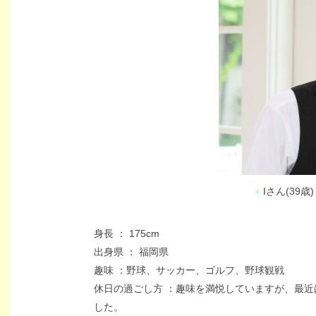
●
Iさん(39
身長 ： 175cm
出身県 ： 福岡県
趣味 ：野球、サッカー、ゴルフ、野球観戦
休日の過ごし方 ：趣味を満悦していますが、最
した。