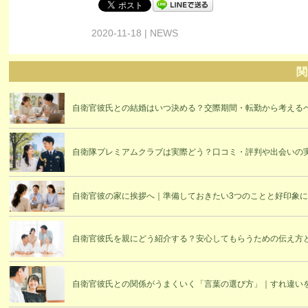
2020-11-18 | NEWS
関
自衛官彼氏との結婚はいつ決める？交際期間・転勤から考える
自衛隊プレミアムクラブは実際どう？口コミ・評判や出会いの
自衛官彼の家に挨拶へ｜準備しておきたい3つのことと好印象
自衛官彼氏を親にどう紹介する？安心してもらうための伝え方
自衛官彼氏との関係がうまくいく「言葉の選び方」｜すれ違い