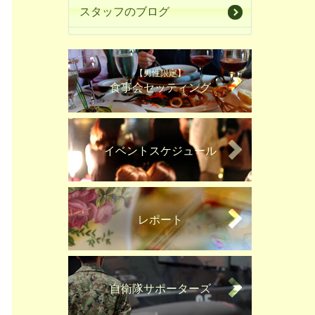
スタッフのブログ
【男性限定】
食事会セッティング
イベントスケジュール
レポート
自衛隊サポーターズ