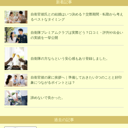
新着記事
自衛官彼氏との結婚はいつ決める？交際期間・転勤から考え
るベストなタイミング
自衛隊プレミアムクラブは実際どう？口コミ・評判や出会い
の実績を一挙公開
自衛隊の方ならという安心感もあり登録しました。
自衛官彼の家に挨拶へ｜準備しておきたい3つのことと好印
象につながるポイントとは？
諦めないで良かった。
過去の記事