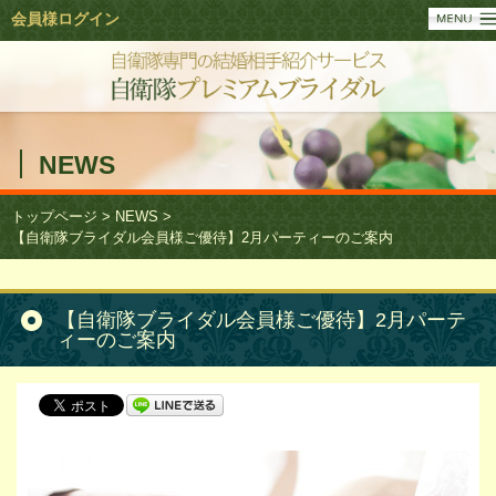
会員様ログイン
NEWS
トップページ
>
NEWS
>
【自衛隊ブライダル会員様ご優待】2月パーティーのご案内
【自衛隊ブライダル会員様ご優待】2月パーテ
ィーのご案内