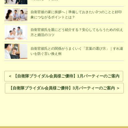
自衛官彼の家に挨拶へ｜準備しておきたい3つのことと好印
象につながるポイントとは？
自衛官彼氏を親にどう紹介する？安心してもらうための伝え
方と婚活のコツ
自衛官彼氏との関係がうまくいく「言葉の選び方」｜すれ違
いを防ぐ言い換え例
＜ 【自衛隊ブライダル会員様ご優待】1月パーティーのご案内
【自衛隊ブライダル会員様ご優待】3月パーティーのご案内 ＞