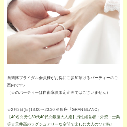
自衛隊ブライダル会員様がお得にご参加頂けるパーティーのご
案内です♪
（☆のパーティーは自衛隊員限定企画ではございません）
☆2月3日(日)18:00～20:30 ＠銀座『GRAN BLANC』
【40名☆男性30代40代☆銀座大人婚】男性経営者・外資・士業
等☆天井高のラグジュアリーな空間で楽しむ大人のひと時♪