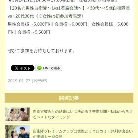
【20名☆男性自衛隊〜1vs1着席会話〜】♂30代〜45歳自衛隊員
vs♀20代30代《※女性は初参加者限定》
男性会員様→5,000円/非会員様→6,000円、女性会員様→5,000
円/非会員様→5,500円
ぜひご参加をお待ちしております。
2019-01-27 | NEWS
関連記事
自衛官彼氏との結婚はいつ決める？交際期間・転勤から考え
るベストなタイミング
自衛隊プレミアムクラブは実際どう？口コミ・評判や出会い
の実績を一挙公開