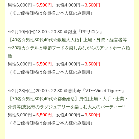
男性6,000円→
5,500円
、女性4,000円→
3,500円
（※ご優待価格は会員様ご本人様のみ適用）
☆2月10日(日)18:00～20:30 ＠銀座『PPサロン』
【40名☆男性30代40代☆銀座大人婚】上場・外資・経営者等
☆30種カクテルと季節フードを楽しみながらのアットホーム婚
活
男性6,000円→
5,500円
、女性4,000円→
3,500円
（※ご優待価格は会員様ご本人様のみ適用）
☆2月23日(土)20:00～22:30 ＠恵比寿『VT〜Violet Tiger〜』
【70名☆男性30代40代☆都会婚活】男性(上場・大手・士業・
外資等)恵比寿のラグジュアリーを楽しむ大人のパーティー!!
男性6,000円→
5,500円
、女性4,000円→
3,500円
（※ご優待価格は会員様ご本人様のみ適用）