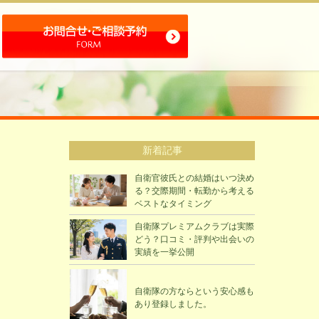
新着記事
自衛官彼氏との結婚はいつ決め
る？交際期間・転勤から考える
ベストなタイミング
自衛隊プレミアムクラブは実際
どう？口コミ・評判や出会いの
実績を一挙公開
自衛隊の方ならという安心感も
あり登録しました。