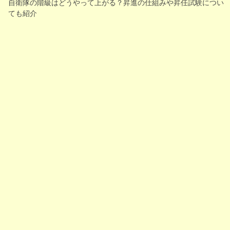
自衛隊の階級はどうやって上がる？昇進の仕組みや昇任試験につい
ても紹介