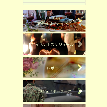
【男性限定】
食事会セッティング
イベントスケジュール
レポート
自衛隊サポーターズ