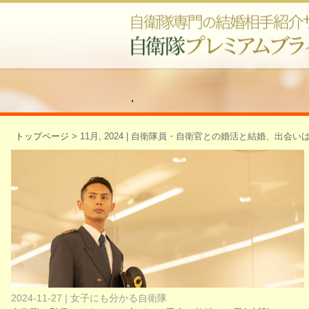
トップページ
>
11月, 2024 | 自衛隊員・自衛官との婚活と結婚、出
2024-11-27 | 女子にも分かる自衛隊