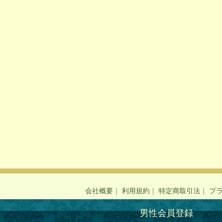
会社概要
｜
利用規約
｜
特定商取引法
｜
プ
男性会員登録
Copyright © JIEITAI PREMIUM BRIDAL All rightas 